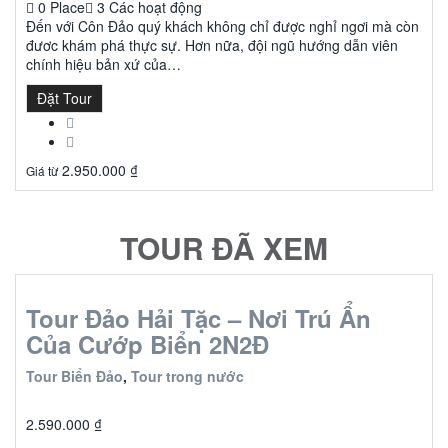
0 Place
3 Các hoạt động
Đến với Côn Đảo quý khách không chỉ được nghỉ ngơi mà còn
đươc khám phá thực sự. Hơn nữa, đội ngũ hướng dẫn viên
chính hiệu bản xứ của…
Đặt Tour
2.950.000
₫
Giá từ
TOUR ĐÃ XEM
Tour Đảo Hải Tặc – Nơi Trú Ẩn
Của Cướp Biển 2N2Đ
Tour Biển Đảo
,
Tour trong nước
2.590.000
₫