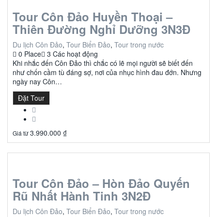
Tour Côn Đảo Huyền Thoại –
Thiên Đường Nghỉ Dưỡng 3N3Đ
Du lịch Côn Đảo
,
Tour Biển Đảo
,
Tour trong nước
0 Place
3 Các hoạt động
Khi nhắc đến Côn Đảo thì chắc có lẽ mọi người sẽ biết đến
như chốn cầm tù đáng sợ, nơi của nhục hình đau đớn. Nhưng
ngày nay Côn…
Đặt Tour
3.990.000
₫
Giá từ
Tour Côn Đảo – Hòn Đảo Quyến
Rũ Nhất Hành Tinh 3N2Đ
Du lịch Côn Đảo
,
Tour Biển Đảo
,
Tour trong nước