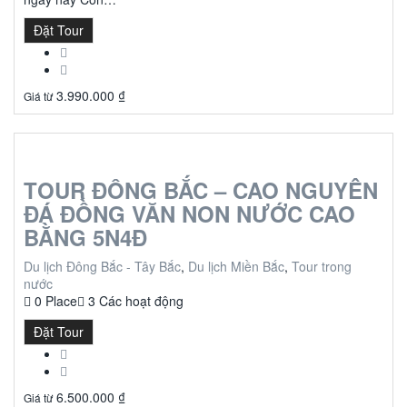
Đặt Tour
3.990.000
₫
Giá từ
TOUR ĐÔNG BẮC – CAO NGUYÊN
ĐÁ ĐỒNG VĂN NON NƯỚC CAO
BẰNG 5N4Đ
Du lịch Đông Bắc - Tây Bắc
,
Du lịch Miền Bắc
,
Tour trong
nước
0 Place
3 Các hoạt động
Đặt Tour
6.500.000
₫
Giá từ