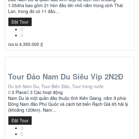
1.054ha bao gồm 21 hòn đảo lớn nhỏ nằm trong vịnh Thái
Lan, trong đó có 11 đảo…
Đặt Tour
4.350.000
₫
Giá từ
Tour Đảo Nam Du Siêu Vip 2N2Đ
Du lịch Nam Du
,
Tour Biển Đảo
,
Tour trong nước
0 Place
3 Các hoạt động
Nam Du là một quần đảo thuộc tỉnh Kiên Giang, nằm ở phía
Đông Nam đảo Phú Quốc và cách bờ biển Rạch Giá 65 hải lý
(khoảng 120km). Nam…
Đặt Tour