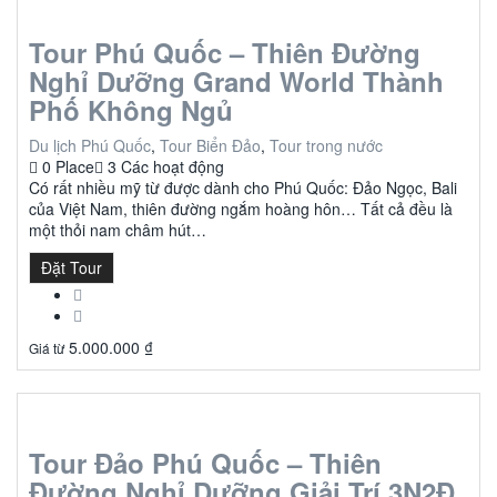
Tour Phú Quốc – Thiên Đường
Nghỉ Dưỡng Grand World Thành
Phố Không Ngủ
Du lịch Phú Quốc
,
Tour Biển Đảo
,
Tour trong nước
0 Place
3 Các hoạt động
Có rất nhiều mỹ từ được dành cho Phú Quốc: Đảo Ngọc, Bali
của Việt Nam, thiên đường ngắm hoàng hôn… Tất cả đều là
một thỏi nam châm hút…
Đặt Tour
5.000.000
₫
Giá từ
Tour Đảo Phú Quốc – Thiên
Đường Nghỉ Dưỡng Giải Trí 3N2Đ