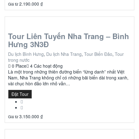
2.190.000
₫
Giá từ
Tour Liên Tuyến Nha Trang – Bình
Hưng 3N3Đ
Du lịch Bình Hưng
,
Du lịch Nha Trang
,
Tour Biển Đảo
,
Tour
trong nước
0 Place
4 Các hoạt động
Là một trong những thiên đường biển “lừng danh” nhất Việt
Nam, Nha Trang không chỉ có những bãi biển dài trong xanh,
vài chục hòn đảo lớn nhỏ vẫn…
Đặt Tour
3.150.000
₫
Giá từ