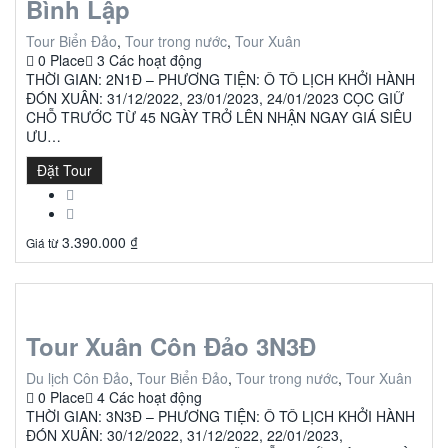
Bình Lập
Tour Biển Đảo
,
Tour trong nước
,
Tour Xuân
0 Place
3 Các hoạt động
THỜI GIAN: 2N1Đ – PHƯƠNG TIỆN: Ô TÔ LỊCH KHỞI HÀNH
ĐÓN XUÂN: 31/12/2022, 23/01/2023, 24/01/2023 CỌC GIỮ
CHỖ TRƯỚC TỪ 45 NGÀY TRỞ LÊN NHẬN NGAY GIÁ SIÊU
ƯU…
Đặt Tour
3.390.000
₫
Giá từ
Tour Xuân Côn Đảo 3N3Đ
Du lịch Côn Đảo
,
Tour Biển Đảo
,
Tour trong nước
,
Tour Xuân
0 Place
4 Các hoạt động
THỜI GIAN: 3N3Đ – PHƯƠNG TIỆN: Ô TÔ LỊCH KHỞI HÀNH
ĐÓN XUÂN: 30/12/2022, 31/12/2022, 22/01/2023,