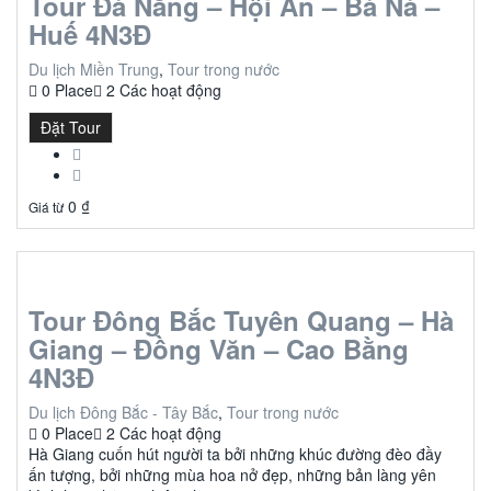
Tour Đà Nẵng – Hội An – Bà Nà –
Huế 4N3Đ
Du lịch Miền Trung
,
Tour trong nước
0 Place
2 Các hoạt động
Đặt Tour
0
₫
Giá từ
Tour Đông Bắc Tuyên Quang – Hà
Giang – Đồng Văn – Cao Bằng
4N3Đ
Du lịch Đông Bắc - Tây Bắc
,
Tour trong nước
0 Place
2 Các hoạt động
Hà Giang cuốn hút người ta bởi những khúc đường đèo đầy
ấn tượng, bởi những mùa hoa nở đẹp, những bản làng yên