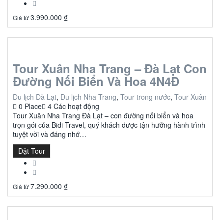
3.990.000
₫
Giá từ
Tour Xuân Nha Trang – Đà Lạt Con
Đường Nối Biển Và Hoa 4N4Đ
Du lịch Đà Lạt
,
Du lịch Nha Trang
,
Tour trong nước
,
Tour Xuân
0 Place
4 Các hoạt động
Tour Xuân Nha Trang Đà Lạt – con đường nối biển và hoa
trọn gói của Bidi Travel, quý khách được tận hưởng hành trình
tuyệt vời và đáng nhớ…
Đặt Tour
7.290.000
₫
Giá từ