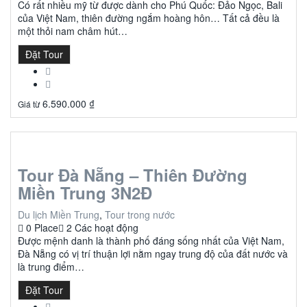
Có rất nhiều mỹ từ được dành cho Phú Quốc: Đảo Ngọc, Bali
của Việt Nam, thiên đường ngắm hoàng hôn… Tất cả đều là
một thỏi nam châm hút…
Đặt Tour
6.590.000
₫
Giá từ
Tour Đà Nẵng – Thiên Đường
Miền Trung 3N2Đ
Du lịch Miền Trung
,
Tour trong nước
0 Place
2 Các hoạt động
Được mệnh danh là thành phố đáng sống nhất của Việt Nam,
Đà Nẵng có vị trí thuận lợi nằm ngay trung độ của đất nước và
là trung điểm…
Đặt Tour