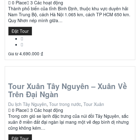
0 Place
3 Các hoạt động
Thành phố biển của tỉnh Bình Định, thuộc khu vực duyên hải
Nam Trung Bộ, cách Hà Nội 1.065 km, cách TP HCM 650 km.
Quy Nhơn nép mình giữa…
Đặt Tour
4.690.000
₫
Giá từ
Tour Xuân Tây Nguyên – Xuân Về
Trên Đại Ngàn
Du lịch Tây Nguyên
,
Tour trong nước
,
Tour Xuân
0 Place
3 Các hoạt động
Trong cơn gió se lạnh đặc trưng của núi đồi Tây Nguyên, sắc
xuân ở miền đất đại ngàn lại mang một vẻ đẹp bình dị nhưng
cũng không kém…
Đặt Tour