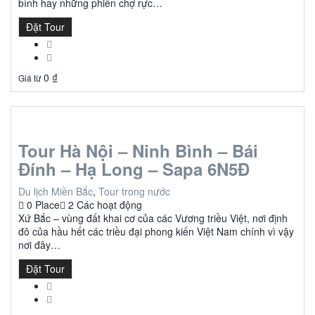
bình hay những phiên chợ rực…
Đặt Tour
0
₫
Giá từ
Tour Hà Nội – Ninh Bình – Bái
Đính – Hạ Long – Sapa 6N5Đ
Du lịch Miền Bắc
,
Tour trong nước
0 Place
2 Các hoạt động
Xứ Bắc – vùng đất khai cơ của các Vương triều Việt, nơi định
đô của hầu hết các triều đại phong kiến Việt Nam chính vì vậy
nơi đây…
Đặt Tour