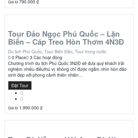
790.000
₫
Giá từ
Tour Đảo Ngọc Phú Quốc – Lặn
Biển – Cáp Treo Hòn Thơm 4N3Đ
Du lịch Phú Quốc
,
Tour Biển Đảo
,
Tour trong nước
0 Place
3 Các hoạt động
Chương trình du lịch Phú Quốc 3N2Đ sẽ đưa quý khách trải
nghiệm nhiều điềuthú vị: không chỉ được ngắm nhìn hòn đảo
xinh đẹp với phong cảnh thiên nhiên…
Đặt Tour
1.990.000
₫
Giá từ