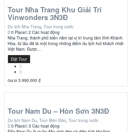
Tour Nha Trang Khu Giải Trí
Vinwonders 3N3Đ
Du lịch Nha Trang
,
Tour trong nước
0 Place
2 Các hoạt động
Nha Trang, thành phố biển nằm tại vị trí trung tâm tỉnh Khánh
Hòa, từ lâu đã là một trong những điểm du lịch hút khách nhất
Việt Nam. Được…
Đặt Tour
3.990.000
₫
Giá từ
Tour Nam Du – Hòn Sơn 3N3Đ
Du lịch Nam Du
,
Tour Biển Đảo
,
Tour trong nước
0 Place
3 Các hoạt động
Đảo Nam Du là quần đảo xinh đẹp có diện tích khoảng