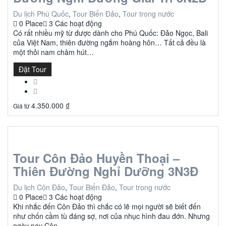
Du lịch Phú Quốc
,
Tour Biển Đảo
,
Tour trong nước
0 Place
3 Các hoạt động
Có rất nhiều mỹ từ được dành cho Phú Quốc: Đảo Ngọc, Bali
của Việt Nam, thiên đường ngắm hoàng hôn… Tất cả đều là
một thỏi nam châm hút…
Đặt Tour
4.350.000
₫
Giá từ
Tour Côn Đảo Huyền Thoại –
Thiên Đường Nghỉ Dưỡng 3N3Đ
Du lịch Côn Đảo
,
Tour Biển Đảo
,
Tour trong nước
0 Place
3 Các hoạt động
Khi nhắc đến Côn Đảo thì chắc có lẽ mọi người sẽ biết đến
như chốn cầm tù đáng sợ, nơi của nhục hình đau đớn. Nhưng
ngày nay Côn…