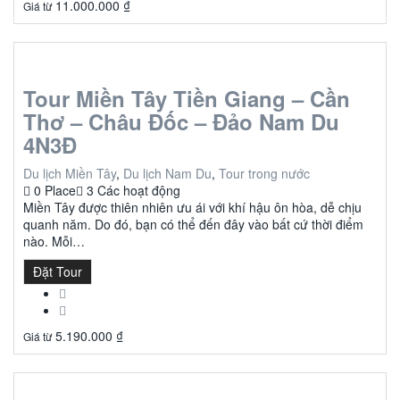
11.000.000
₫
Giá từ
Tour Miền Tây Tiền Giang – Cần
Thơ – Châu Đốc – Đảo Nam Du
4N3Đ
Du lịch Miền Tây
,
Du lịch Nam Du
,
Tour trong nước
0 Place
3 Các hoạt động
Miền Tây được thiên nhiên ưu ái với khí hậu ôn hòa, dễ chịu
quanh năm. Do đó, bạn có thể đến đây vào bất cứ thời điểm
nào. Mỗi…
Đặt Tour
5.190.000
₫
Giá từ