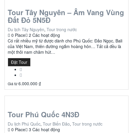
Tour Tây Nguyên – Âm Vang Vùng
Đất Đỏ 5N5Đ
Du lịch Tây Nguyên
,
Tour trong nước
0 Place
2 Các hoạt động
Có rất nhiều mỹ từ được dành cho Phú Quốc: Đảo Ngọc, Bali
của Việt Nam, thiên đường ngắm hoàng hôn… Tất cả đều là
một thỏi nam châm hút…
Đặt Tour
6.000.000
₫
Giá từ
Tour Phú Quốc 4N3Đ
Du lịch Phú Quốc
,
Tour Biển Đảo
,
Tour trong nước
0 Place
3 Các hoạt động