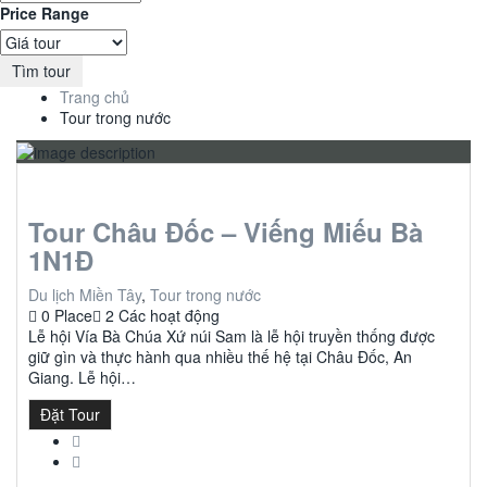
Price Range
Tìm tour
Trang chủ
Tour trong nước
Tour Châu Đốc – Viếng Miếu Bà
1N1Đ
Du lịch Miền Tây
,
Tour trong nước
0 Place
2 Các hoạt động
Lễ hội Vía Bà Chúa Xứ núi Sam là lễ hội truyền thống được
giữ gìn và thực hành qua nhiều thế hệ tại Châu Đốc, An
Giang. Lễ hội…
Đặt Tour