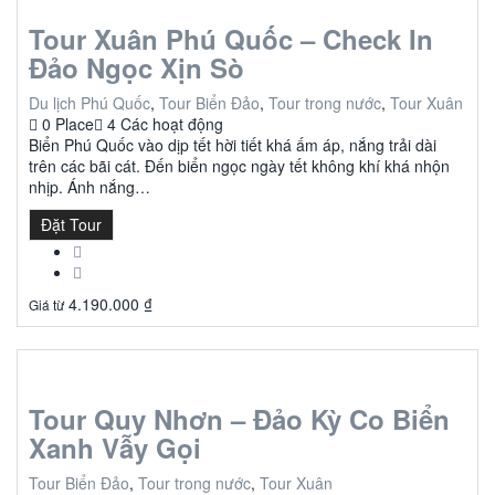
Tour Xuân Phú Quốc – Check In
Đảo Ngọc Xịn Sò
Du lịch Phú Quốc
,
Tour Biển Đảo
,
Tour trong nước
,
Tour Xuân
0 Place
4 Các hoạt động
Biển Phú Quốc vào dịp tết hời tiết khá ấm áp, nắng trải dài
trên các bãi cát. Đến biển ngọc ngày tết không khí khá nhộn
nhịp. Ánh nắng…
Đặt Tour
4.190.000
₫
Giá từ
Tour Quy Nhơn – Đảo Kỳ Co Biển
Xanh Vẫy Gọi
Tour Biển Đảo
,
Tour trong nước
,
Tour Xuân