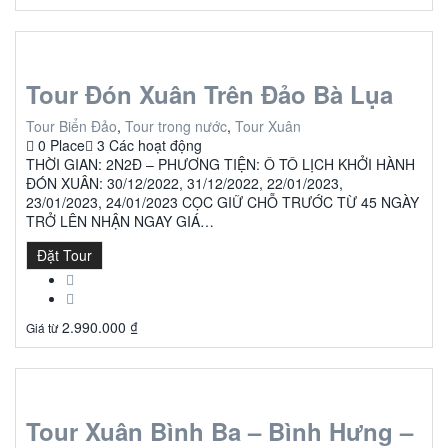
Tour Đón Xuân Trên Đảo Bà Lụa
Tour Biển Đảo
,
Tour trong nước
,
Tour Xuân
0 Place
3 Các hoạt động
THỜI GIAN: 2N2Đ – PHƯƠNG TIỆN: Ô TÔ LỊCH KHỞI HÀNH
ĐÓN XUÂN: 30/12/2022, 31/12/2022, 22/01/2023,
23/01/2023, 24/01/2023 CỌC GIỮ CHỖ TRƯỚC TỪ 45 NGÀY
TRỞ LÊN NHẬN NGAY GIÁ…
Đặt Tour
2.990.000
₫
Giá từ
Tour Xuân Bình Ba – Bình Hưng –