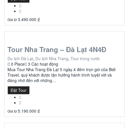
3.490.000
₫
Giá từ
Tour Nha Trang – Đà Lạt 4N4Đ
Du lịch Đà Lạt
,
Du lịch Nha Trang
,
Tour trong nước
0 Place
3 Các hoạt động
Mua Tour Nha Trang Đà Lạt 5 ngày 4 đêm trọn gói của Bidi
Travel, quý khách được tận hưởng hành trình tuyệt vời và
đáng nhớ đến với những…
Đặt Tour
5.190.000
₫
Giá từ