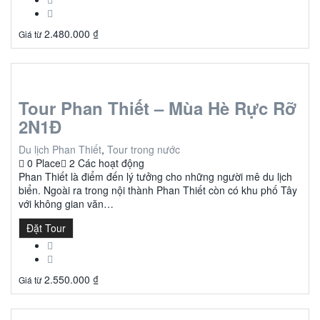
2.480.000
₫
Giá từ
Tour Phan Thiết – Mùa Hè Rực Rỡ
2N1Đ
Du lịch Phan Thiết
,
Tour trong nước
0 Place
2 Các hoạt động
Phan Thiết là điểm đến lý tưởng cho những người mê du lịch
biển. Ngoài ra trong nội thành Phan Thiết còn có khu phố Tây
với không gian văn…
Đặt Tour
2.550.000
₫
Giá từ