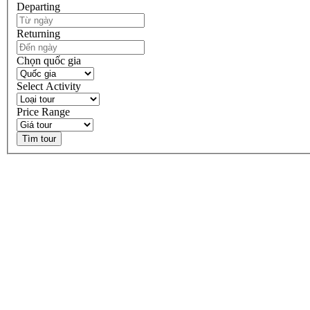
Departing
Returning
Chọn quốc gia
Select Activity
Price Range
Tìm tour