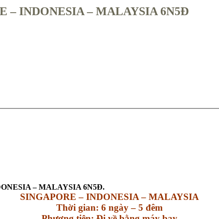
ORE – INDONESIA – MALAYSIA 6N5Đ
 INDONESIA – MALAYSIA 6N5Đ.
SINGAPORE – INDONESIA – MALAYSIA
Thời gian: 6 ngày – 5 đêm
Phương tiện: Đi về bằng máy bay