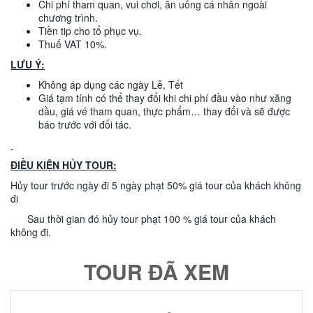
Chi phí tham quan, vui chơi, ăn uống cá nhân ngoài
chương trình.
Tiền tip cho tổ phục vụ.
Thuế VAT 10%.
LƯU Ý:
Không áp dụng các ngày Lễ, Tết
Giá tạm tính có thể thay đổi khi chi phí đầu vào như xăng
dầu, giá vé tham quan, thực phẩm… thay đổi và sẽ được
báo trước với đối tác.
ĐIỀU KIỆN HỦY TOUR:
Hủy tour trước ngày đi 5 ngày phạt 50% giá tour của khách không
đi
Sau thời gian đó hủy tour phạt 100 % giá tour của khách
không đi.
TOUR ĐÃ XEM