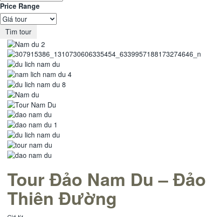
Price Range
Tìm tour
Tour Đảo Nam Du – Đảo
Thiên Đường
Giá từ