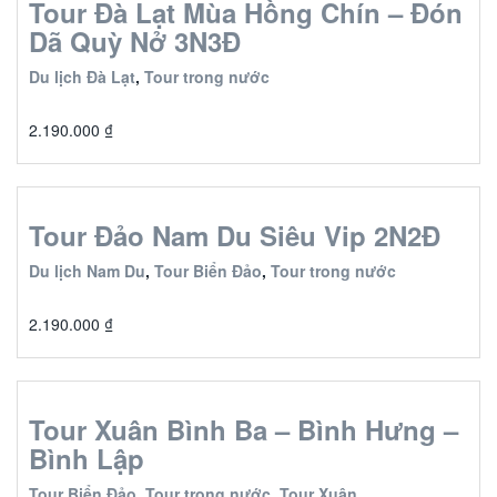
Tour Đà Lạt Mùa Hồng Chín – Đón
Dã Quỳ Nở 3N3Đ
Du lịch Đà Lạt
,
Tour trong nước
2.190.000
₫
Tour Đảo Nam Du Siêu Vip 2N2Đ
Du lịch Nam Du
,
Tour Biển Đảo
,
Tour trong nước
2.190.000
₫
Tour Xuân Bình Ba – Bình Hưng –
Bình Lập
Tour Biển Đảo
,
Tour trong nước
,
Tour Xuân