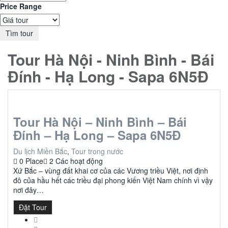
Price Range
Tìm tour
Tour Hà Nội - Ninh Bình - Bái
Đính - Hạ Long - Sapa 6N5Đ
Tour Hà Nội – Ninh Bình – Bái
Đính – Hạ Long – Sapa 6N5Đ
Du lịch Miền Bắc
,
Tour trong nước
0 Place
2 Các hoạt động
Xứ Bắc – vùng đất khai cơ của các Vương triều Việt, nơi định
đô của hầu hết các triều đại phong kiến Việt Nam chính vì vậy
nơi đây…
Đặt Tour