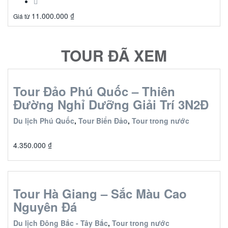
11.000.000
₫
Giá từ
TOUR ĐÃ XEM
Tour Đảo Phú Quốc – Thiên
Đường Nghỉ Dưỡng Giải Trí 3N2Đ
Du lịch Phú Quốc
,
Tour Biển Đảo
,
Tour trong nước
4.350.000
₫
Tour Hà Giang – Sắc Màu Cao
Nguyên Đá
Du lịch Đông Bắc - Tây Bắc
,
Tour trong nước