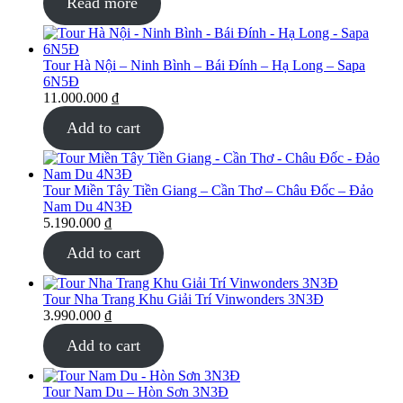
Read more
Tour Hà Nội – Ninh Bình – Bái Đính – Hạ Long – Sapa
6N5Đ
11.000.000
₫
Add to cart
Tour Miền Tây Tiền Giang – Cần Thơ – Châu Đốc – Đảo
Nam Du 4N3Đ
5.190.000
₫
Add to cart
Tour Nha Trang Khu Giải Trí Vinwonders 3N3Đ
3.990.000
₫
Add to cart
Tour Nam Du – Hòn Sơn 3N3Đ