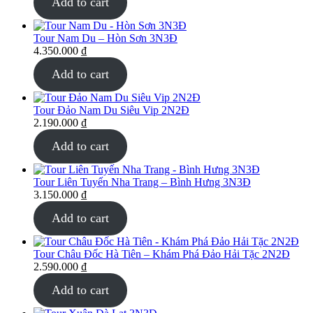
Add to cart
Tour Nam Du – Hòn Sơn 3N3Đ
4.350.000
₫
Add to cart
Tour Đảo Nam Du Siêu Vip 2N2Đ
2.190.000
₫
Add to cart
Tour Liên Tuyến Nha Trang – Bình Hưng 3N3Đ
3.150.000
₫
Add to cart
Tour Châu Đốc Hà Tiên – Khám Phá Đảo Hải Tặc 2N2Đ
2.590.000
₫
Add to cart