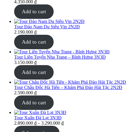
4.350.000
₫
Add to cart
Tour Đảo Nam Du Siêu Vip 2N2Đ
2.190.000
₫
Add to cart
Tour Liên Tuyến Nha Trang – Bình Hưng 3N3Đ
3.150.000
₫
Add to cart
Tour Châu Đốc Hà Tiên – Khám Phá Đảo Hải Tặc 2N2Đ
2.590.000
₫
Add to cart
Tour Xuân Đà Lạt 3N3Đ
2.890.000
₫
–
3.290.000
₫