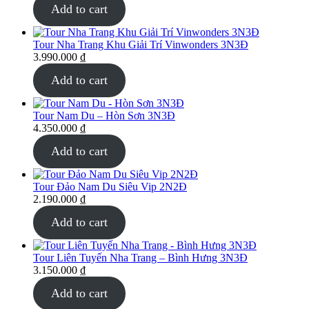
Add to cart
Tour Nha Trang Khu Giải Trí Vinwonders 3N3Đ
3.990.000
₫
Add to cart
Tour Nam Du – Hòn Sơn 3N3Đ
4.350.000
₫
Add to cart
Tour Đảo Nam Du Siêu Vip 2N2Đ
2.190.000
₫
Add to cart
Tour Liên Tuyến Nha Trang – Bình Hưng 3N3Đ
3.150.000
₫
Add to cart